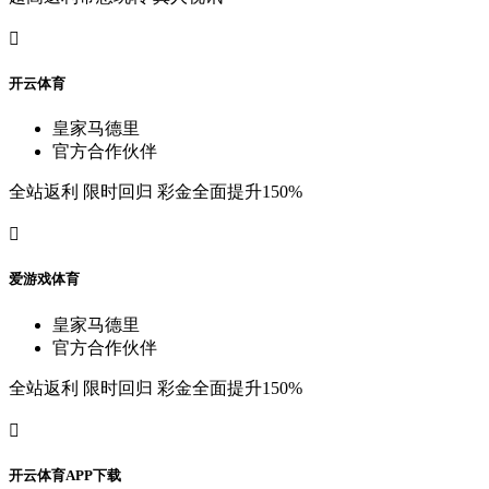

开
云
体
育
皇
家
马
德
里
官
方
合
作
伙
伴
全
站
返
利
限
时
回
归
彩
金
全
面
提
升
150%

爱
游
戏
体
育
皇
家
马
德
里
官
方
合
作
伙
伴
全
站
返
利
限
时
回
归
彩
金
全
面
提
升
150%

开
云
体
育
A
P
P
下
载