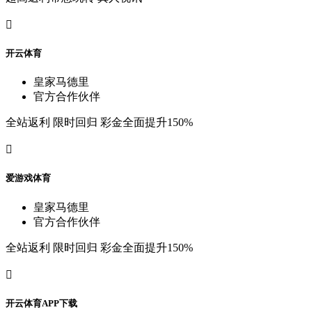

开
云
体
育
皇
家
马
德
里
官
方
合
作
伙
伴
全
站
返
利
限
时
回
归
彩
金
全
面
提
升
150%

爱
游
戏
体
育
皇
家
马
德
里
官
方
合
作
伙
伴
全
站
返
利
限
时
回
归
彩
金
全
面
提
升
150%

开
云
体
育
A
P
P
下
载