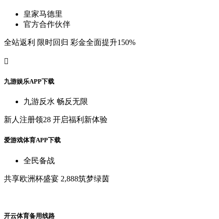
皇
家
马
德
里
官
方
合
作
伙
伴
全
站
返
利
限
时
回
归
彩
金
全
面
提
升
150%

九
游
娱
乐
A
P
P
下
载
九
游
反
水
畅
反
无
限
新
人
注
册
领
28
开
启
福
利
新
体
验
爱
游
戏
体
育
A
P
P
下
载
全
民
备
战
共
享
欧
洲
杯
盛
宴
2,888筑
梦
绿
茵
开
云
体
育
备
用
线
路