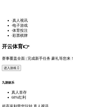
财
通
道
，球
场
争
霸
！开
云
10
万
奖
金
悬
赏
预
言
·
真
人
视
讯
·
电
子
游
戏
·
体
育
投
注
·
彩
票
棋
牌
开
云
体
育
👉️
赛
事
覆
盖
全
面
| 完
成
新
手
任
务
豪
礼
等
您
来
！
进
入
游
戏

九
游
娱
乐
真
人
首
存
68%
红
利
超
高
返
利
带
您
玩
转
真
人
视
讯