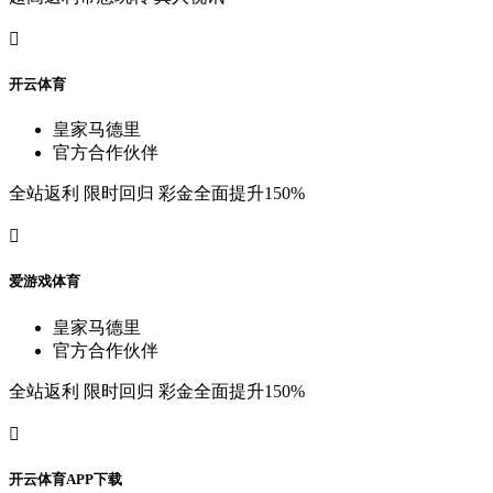

开
云
体
育
皇
家
马
德
里
官
方
合
作
伙
伴
全
站
返
利
限
时
回
归
彩
金
全
面
提
升
150%

爱
游
戏
体
育
皇
家
马
德
里
官
方
合
作
伙
伴
全
站
返
利
限
时
回
归
彩
金
全
面
提
升
150%

开
云
体
育
A
P
P
下
载