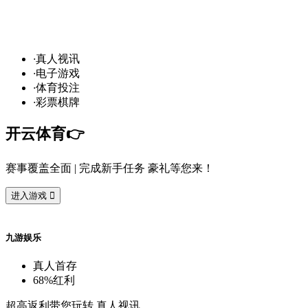
发
财
通
道
，球
场
争
霸
！开
云
10
万
奖
金
悬
赏
·
真
人
视
讯
·
电
子
游
戏
·
体
育
投
注
·
彩
票
棋
牌
开
云
体
育
👉️
赛
事
覆
盖
全
面
| 完
成
新
手
任
务
豪
礼
等
您
来
！
进
入
游
戏

九
游
娱
乐
真
人
首
存
68%
红
利
超
高
返
利
带
您
玩
转
真
人
视
讯