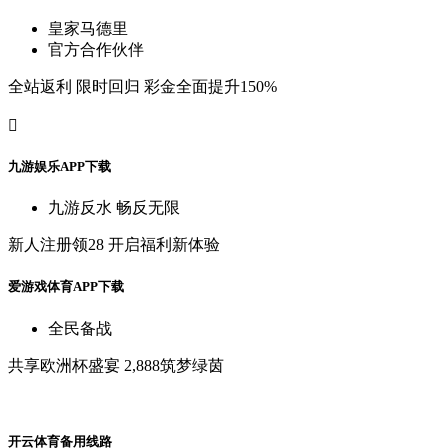
皇
家
马
德
里
官
方
合
作
伙
伴
全
站
返
利
限
时
回
归
彩
金
全
面
提
升
150%

九
游
娱
乐
A
P
P
下
载
九
游
反
水
畅
反
无
限
新
人
注
册
领
28
开
启
福
利
新
体
验
爱
游
戏
体
育
A
P
P
下
载
全
民
备
战
共
享
欧
洲
杯
盛
宴
2,888筑
梦
绿
茵
开
云
体
育
备
用
线
路