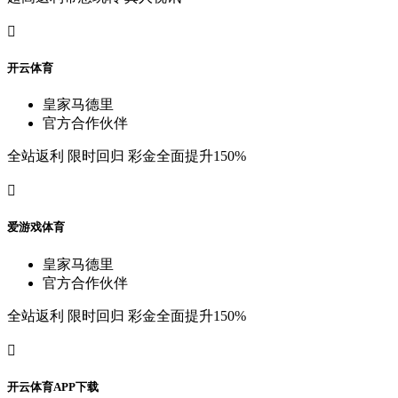

开
云
体
育
皇
家
马
德
里
官
方
合
作
伙
伴
全
站
返
利
限
时
回
归
彩
金
全
面
提
升
150%

爱
游
戏
体
育
皇
家
马
德
里
官
方
合
作
伙
伴
全
站
返
利
限
时
回
归
彩
金
全
面
提
升
150%

开
云
体
育
A
P
P
下
载