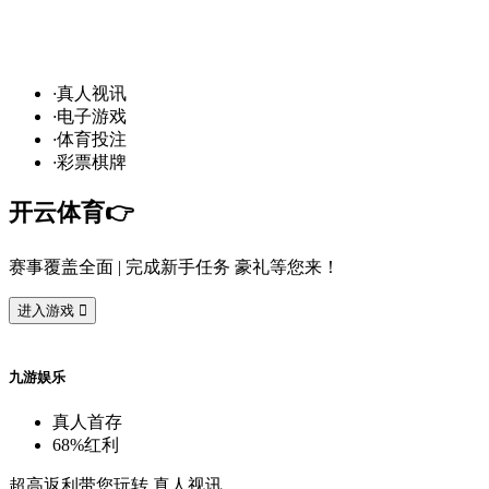
发
财
通
道
，球
场
争
霸
！开
云
10
万
奖
金
·
真
人
视
讯
·
电
子
游
戏
·
体
育
投
注
·
彩
票
棋
牌
开
云
体
育
👉️
赛
事
覆
盖
全
面
| 完
成
新
手
任
务
豪
礼
等
您
来
！
进
入
游
戏

九
游
娱
乐
真
人
首
存
68%
红
利
超
高
返
利
带
您
玩
转
真
人
视
讯