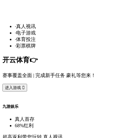
发
财
通
道
，球
场
争
霸
！开
云
10
·
真
人
视
讯
·
电
子
游
戏
·
体
育
投
注
·
彩
票
棋
牌
开
云
体
育
👉️
赛
事
覆
盖
全
面
| 完
成
新
手
任
务
豪
礼
等
您
来
！
进
入
游
戏

九
游
娱
乐
真
人
首
存
68%
红
利
超
高
返
利
带
您
玩
转
真
人
视
讯