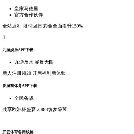
皇
家
马
德
里
官
方
合
作
伙
伴
全
站
返
利
限
时
回
归
彩
金
全
面
提
升
150%

九
游
娱
乐
A
P
P
下
载
九
游
反
水
畅
反
无
限
新
人
注
册
领
28
开
启
福
利
新
体
验
爱
游
戏
体
育
A
P
P
下
载
全
民
备
战
共
享
欧
洲
杯
盛
宴
2,888筑
梦
绿
茵
开
云
体
育
备
用
线
路