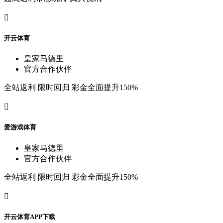

开
云
体
育
皇
家
马
德
里
官
方
合
作
伙
伴
全
站
返
利
限
时
回
归
彩
金
全
面
提
升
150%

爱
游
戏
体
育
皇
家
马
德
里
官
方
合
作
伙
伴
全
站
返
利
限
时
回
归
彩
金
全
面
提
升
150%

开
云
体
育
A
P
P
下
载