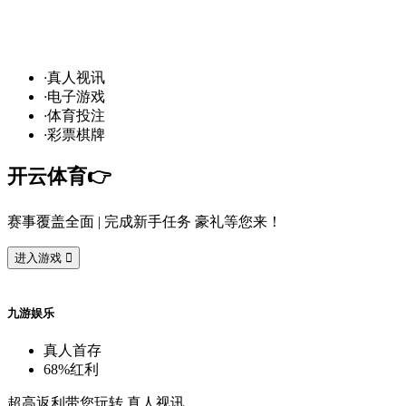
发
财
通
道
，球
场
争
霸
！开
云
10
万
奖
金
悬
·
真
人
视
讯
·
电
子
游
戏
·
体
育
投
注
·
彩
票
棋
牌
开
云
体
育
👉️
赛
事
覆
盖
全
面
| 完
成
新
手
任
务
豪
礼
等
您
来
！
进
入
游
戏

九
游
娱
乐
真
人
首
存
68%
红
利
超
高
返
利
带
您
玩
转
真
人
视
讯