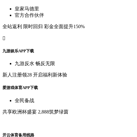
皇
家
马
德
里
官
方
合
作
伙
伴
全
站
返
利
限
时
回
归
彩
金
全
面
提
升
150%

九
游
娱
乐
A
P
P
下
载
九
游
反
水
畅
反
无
限
新
人
注
册
领
28
开
启
福
利
新
体
验
爱
游
戏
体
育
A
P
P
下
载
全
民
备
战
共
享
欧
洲
杯
盛
宴
2,888筑
梦
绿
茵
开
云
体
育
备
用
线
路