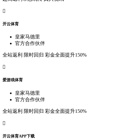

开
云
体
育
皇
家
马
德
里
官
方
合
作
伙
伴
全
站
返
利
限
时
回
归
彩
金
全
面
提
升
150%

爱
游
戏
体
育
皇
家
马
德
里
官
方
合
作
伙
伴
全
站
返
利
限
时
回
归
彩
金
全
面
提
升
150%

开
云
体
育
A
P
P
下
载