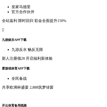
皇
家
马
德
里
官
方
合
作
伙
伴
全
站
返
利
限
时
回
归
彩
金
全
面
提
升
150%

九
游
娱
乐
A
P
P
下
载
九
游
反
水
畅
反
无
限
新
人
注
册
领
28
开
启
福
利
新
体
验
爱
游
戏
体
育
A
P
P
下
载
全
民
备
战
共
享
欧
洲
杯
盛
宴
2,888筑
梦
绿
茵
开
云
体
育
备
用
线
路